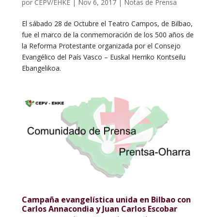
por
CEPV/EHKE
|
Nov 6, 2017
|
Notas de Prensa
El sábado 28 de Octubre el Teatro Campos, de Bilbao,
fue el marco de la conmemoración de los 500 años de
la Reforma Protestante organizada por el Consejo
Evangélico del País Vasco – Euskal Herriko Kontseilu
Ebangelikoa.
Campaña evangelística unida en Bilbao con
Carlos Annacondia y Juan Carlos Escobar