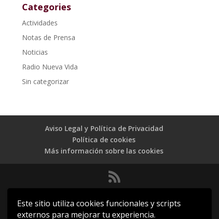
Categories
Actividades
Notas de Prensa
Noticias
Radio Nueva Vida
Sin categorizar
Aviso Legal y Política de Privacidad
Política de cookies
Más información sobre las cookies
C.E.P.V. 4583-SE/D E.H.K.E. Representación delegada de
Este sitio utiliza cookies funcionales y scripts
FEREDE en Euskal Herria
externos para mejorar tu experiencia.
© 2017 Todos los derechos reservados