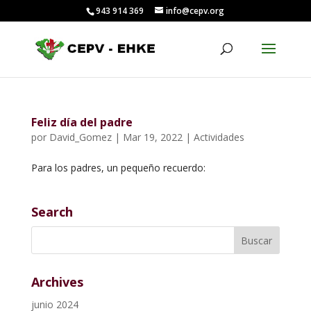
943 914 369
info@cepv.org
Feliz día del padre
por
David_Gomez
|
Mar 19, 2022
|
Actividades
Para los padres, un pequeño recuerdo:
Search
Archives
junio 2024