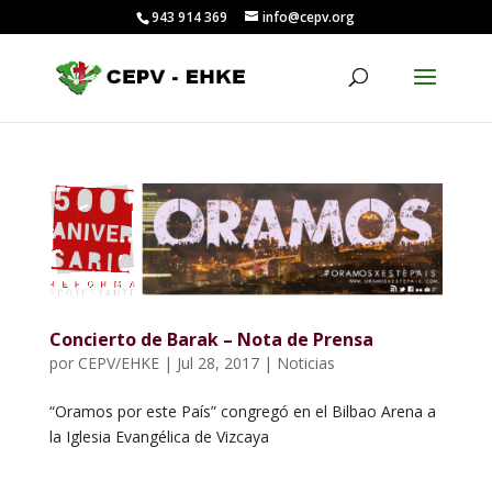
943 914 369
info@cepv.org
Concierto de Barak – Nota de Prensa
por
CEPV/EHKE
|
Jul 28, 2017
|
Noticias
“Oramos por este País” congregó en el Bilbao Arena a
la Iglesia Evangélica de Vizcaya