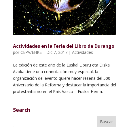
Actividades en la Feria del Libro de Durango
por
CEPV/EHKE
|
Dic 7, 2017
|
Actividades
La edición de este año de la Euskal Liburu eta Diska
Azoka tiene una connotación muy especial, la
organización del evento quiere hacer reseña del 500
Aniversario de la Reforma y destacar la importancia del
protestantismo en el País Vasco – Euskal Herria.
Search