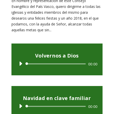
En nombre y representación de este Consejo
Evangélico del País Vasco, quiero dirigirme a todas las
iglesias y entidades miembros del mismo para
desearos una felices fiestas y un año 2018, en el que
podamos, con la ayuda de Señor, alcanzar todas
aquellas metas que sin...
Volvernos a Dios
Reproductor
00:00
de
audio
Navidad en clave familiar
Reproductor
00:00
de