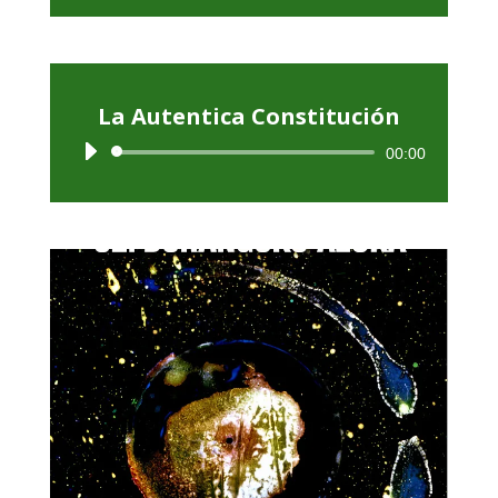
audio
La Autentica Constitución
Reproductor
00:00
de
audio