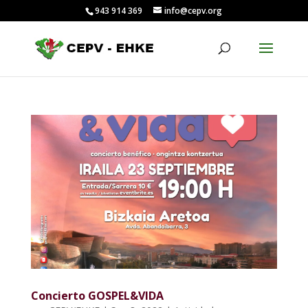
943 914 369
info@cepv.org
Concierto GOSPEL&VIDA