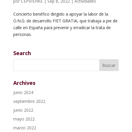
por
CEPV/EHKE
|
Sep 8, 2022
|
Actividades
Concierto benéfico dirigido a apoyar la labor de la
O.N.G. de desarrollo FIET GRATIA, que trabaja a pie de
calle en España para prevenir y erradicar la trata de
personas.
Search
Archives
junio 2024
septiembre 2022
junio 2022
mayo 2022
marzo 2022