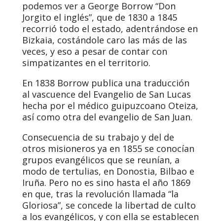
podemos ver a George Borrow “Don
Jorgito el inglés”, que de 1830 a 1845
recorrió todo el estado, adentrándose en
Bizkaia, costándole caro las más de las
veces, y eso a pesar de contar con
simpatizantes en el territorio.
En 1838 Borrow publica una traducción
al vascuence del Evangelio de San Lucas
hecha por el médico guipuzcoano Oteiza,
así como otra del evangelio de San Juan.
Consecuencia de su trabajo y del de
otros misioneros ya en 1855 se conocían
grupos evangélicos que se reunían, a
modo de tertulias, en Donostia, Bilbao e
Iruña. Pero no es sino hasta el año 1869
en que, tras la revolución llamada “la
Gloriosa”, se concede la libertad de culto
a los evangélicos, y con ella se establecen